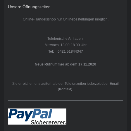
Unsere Öffnungszeiten
Online-Handelsshop nur Onlinebestellungen möglich.
Telefonische Anfragen
Mittwoch 13.00-18.00 Uhr
Tel: 0421 51844347
Neue Rufnummer ab dem 17.11.2020
Sie erreichen uns außerhalb der Telefonzeiten jederzeit über Email
(Kontakt).