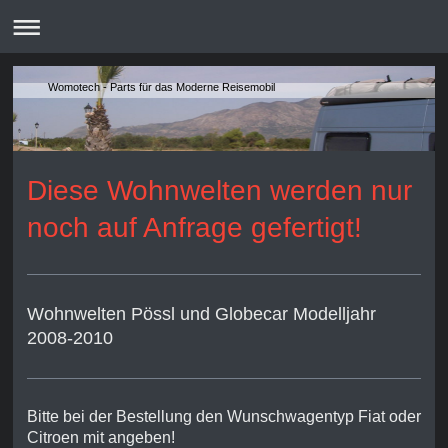
Womotech - Parts für das Moderne Reisemobil
Diese Wohnwelten werden nur
noch auf Anfrage gefertigt!
Wohnwelten Pössl und Globecar Modelljahr
2008-2010
Bitte bei der Bestellung den Wunschwagentyp Fiat oder
Citroen mit angeben!